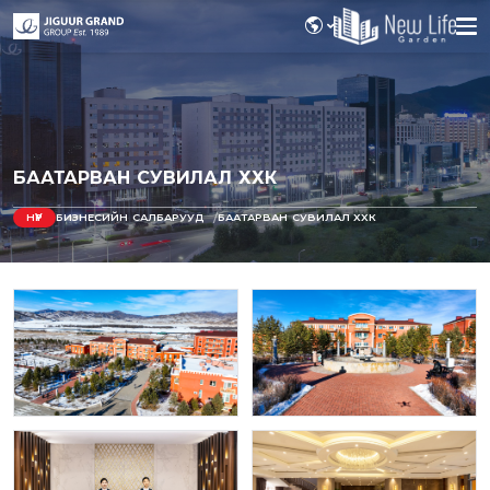
БААТАРВАН СУВИЛАЛ ХХК
НҮҮР
БИЗНЕСИЙН САЛБАРУУД
БААТАРВАН СУВИЛАЛ ХХК