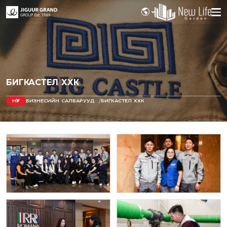
БИГКАСТЕЛ ХХК
НҮҮР
БИЗНЕСИЙН САЛБАРУУД
БИГКАСТЕЛ ХХК